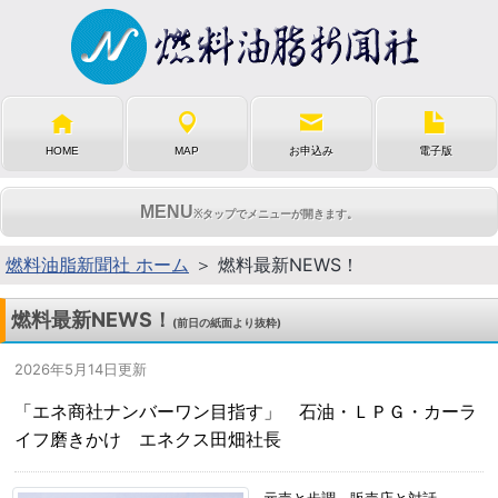
HOME
MAP
お申込み
電子版
MENU
※タップでメニューが開きます。
燃料油脂新聞社 ホーム
＞ 燃料最新NEWS！
燃料最新NEWS！
(前日の紙面より抜粋)
2026年5月14日更新
「エネ商社ナンバーワン目指す」 石油・ＬＰＧ・カーラ
イフ磨きかけ エネクス田畑社長